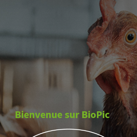
Bienvenue sur BioPic