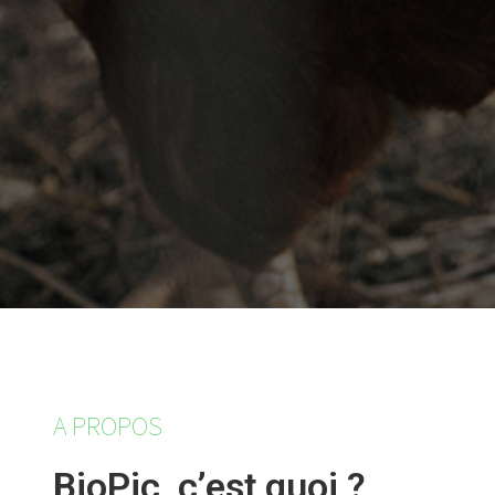
A PROPOS
BioPic, c’est quoi ?