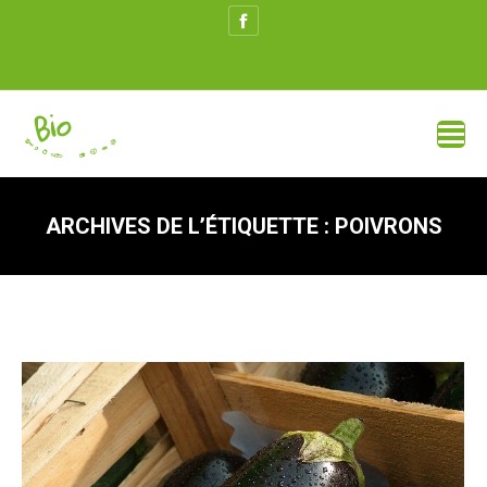
Facebook
page
opens
in
new
window
ARCHIVES DE L’ÉTIQUETTE :
POIVRONS
Vous êtes ici :