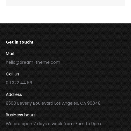
Get in touch!
Mail
hello@dream-theme.com
Call us
011 322 44 56
Address
8500 Beverly Boulevard Los Angeles, CA 90048
Business hours
We are open 7 days a week from 7am to 9pm